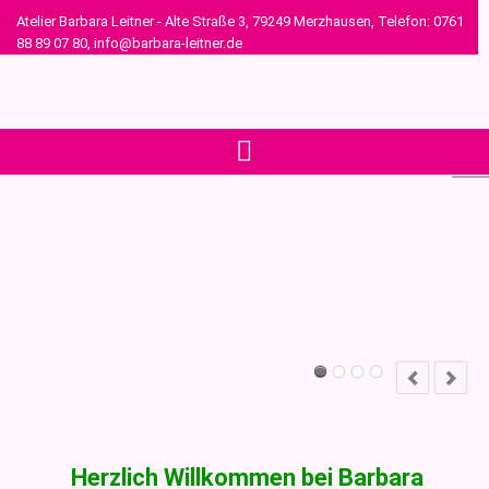
Atelier Barbara Leitner - Alte Straße 3, 79249 Merzhausen, Telefon: 0761
88 89 07 80, info@barbara-leitner.de
Herzlich Willkommen bei Barbara