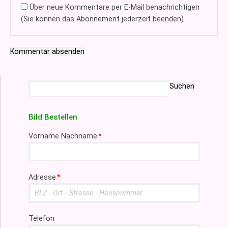
Über neue Kommentare per E-Mail benachrichtigen
(Sie können das Abonnement jederzeit beenden)
Kommentar absenden
Suchbegriffe
Suchen
Bild Bestellen
Pflichtfeld
Vorname Nachname
*
Pflichtfeld
Adresse
*
Telefon