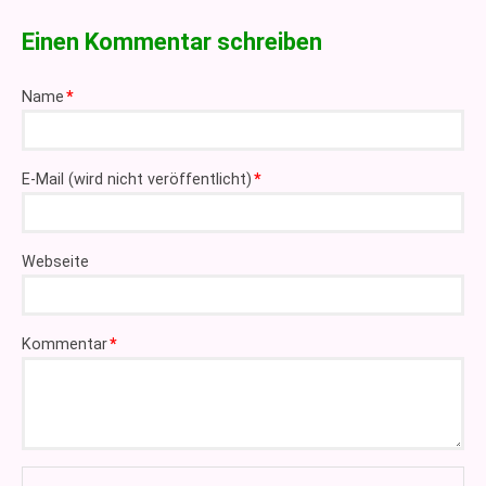
Einen Kommentar schreiben
Pflichtfeld
Name
*
Pflichtfeld
E-Mail (wird nicht veröffentlicht)
*
Webseite
Pflichtfeld
Kommentar
*