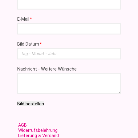
Pflichtfeld
E-Mail
*
Pflichtfeld
Bild Datum
*
Nachricht - Weitere Wünsche
Bild bestellen
AGB
Widerrufsbelehrung
Lieferung & Versand