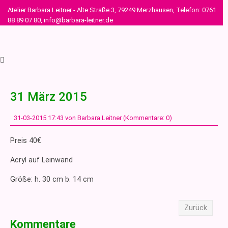
Atelier Barbara Leitner - Alte Straße 3, 79249 Merzhausen, Telefon: 0761
88 89 07 80, info@barbara-leitner.de
31 März 2015
31-03-2015 17:43
von Barbara Leitner (Kommentare: 0)
Preis 40€
Acryl auf Leinwand
Größe: h. 30 cm b. 14 cm
Zurück
Kommentare