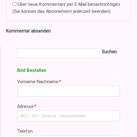
Über neue Kommentare per E-Mail benachrichtigen
(Sie können das Abonnement jederzeit beenden)
Kommentar absenden
Suchbegriffe
Suchen
Bild Bestellen
Pflichtfeld
Vorname Nachname
*
Pflichtfeld
Adresse
*
Telefon