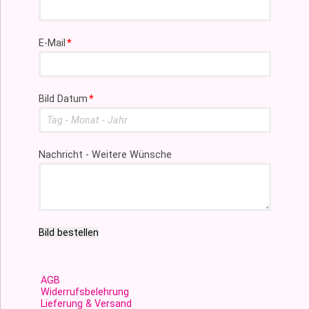
Pflichtfeld
E-Mail
*
Pflichtfeld
Bild Datum
*
Nachricht - Weitere Wünsche
Bild bestellen
AGB
Widerrufsbelehrung
Lieferung & Versand