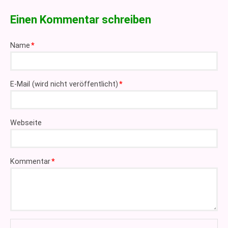
Einen Kommentar schreiben
Pflichtfeld
Name
*
Pflichtfeld
E-Mail (wird nicht veröffentlicht)
*
Webseite
Pflichtfeld
Kommentar
*