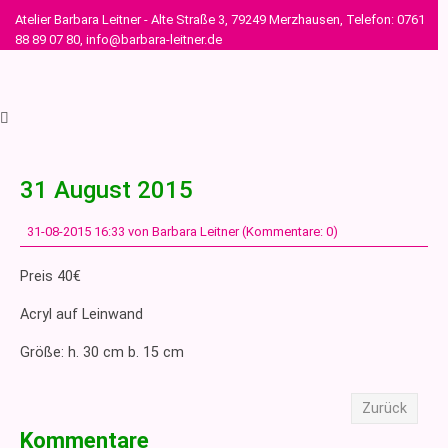
Atelier Barbara Leitner - Alte Straße 3, 79249 Merzhausen, Telefon: 0761
88 89 07 80, info@barbara-leitner.de
31 August 2015
31-08-2015 16:33
von Barbara Leitner (Kommentare: 0)
Preis 40€
Acryl auf Leinwand
Größe: h. 30 cm b. 15 cm
Zurück
Kommentare