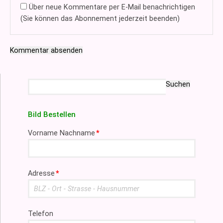
Über neue Kommentare per E-Mail benachrichtigen
(Sie können das Abonnement jederzeit beenden)
Kommentar absenden
Suchbegriffe
Suchen
Bild Bestellen
Pflichtfeld
Vorname Nachname
*
Pflichtfeld
Adresse
*
Telefon