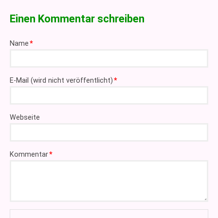
Einen Kommentar schreiben
Pflichtfeld
Name
*
Pflichtfeld
E-Mail (wird nicht veröffentlicht)
*
Webseite
Pflichtfeld
Kommentar
*