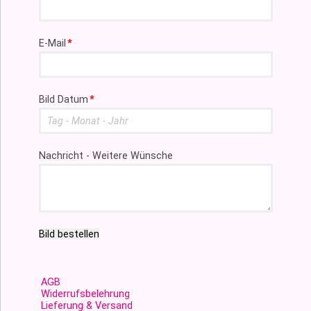
Pflichtfeld
E-Mail
*
Pflichtfeld
Bild Datum
*
Nachricht - Weitere Wünsche
Bild bestellen
AGB
Widerrufsbelehrung
Lieferung & Versand