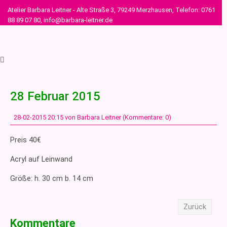
Atelier Barbara Leitner - Alte Straße 3, 79249 Merzhausen, Telefon: 0761
88 89 07 80, info@barbara-leitner.de
28 Februar 2015
28-02-2015 20:15
von Barbara Leitner (Kommentare: 0)
Preis 40€
Acryl auf Leinwand
Größe: h. 30 cm b. 14 cm
Zurück
Kommentare