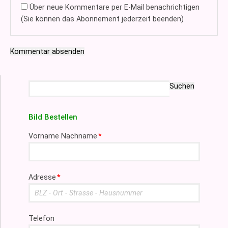
Über neue Kommentare per E-Mail benachrichtigen
(Sie können das Abonnement jederzeit beenden)
Kommentar absenden
Suchbegriffe
Suchen
Bild Bestellen
Pflichtfeld
Vorname Nachname
*
Pflichtfeld
Adresse
*
Telefon