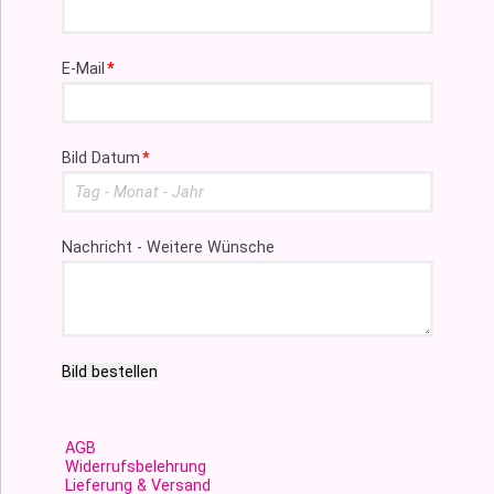
Pflichtfeld
E-Mail
*
Pflichtfeld
Bild Datum
*
Nachricht - Weitere Wünsche
Bild bestellen
AGB
Widerrufsbelehrung
Lieferung & Versand