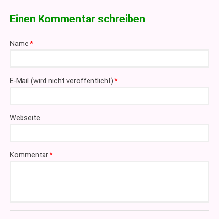
Einen Kommentar schreiben
Pflichtfeld
Name
*
Pflichtfeld
E-Mail (wird nicht veröffentlicht)
*
Webseite
Pflichtfeld
Kommentar
*