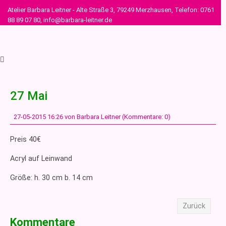
Atelier Barbara Leitner - Alte Straße 3, 79249 Merzhausen, Telefon: 0761
88 89 07 80, info@barbara-leitner.de
27 Mai
27-05-2015 16:26
von Barbara Leitner (Kommentare: 0)
Preis 40€
Acryl auf Leinwand
Größe: h. 30 cm b. 14 cm
Zurück
Kommentare