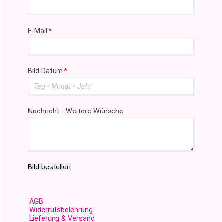
Pflichtfeld
E-Mail
*
Pflichtfeld
Bild Datum
*
Nachricht - Weitere Wünsche
Bild bestellen
AGB
Widerrufsbelehrung
Lieferung & Versand