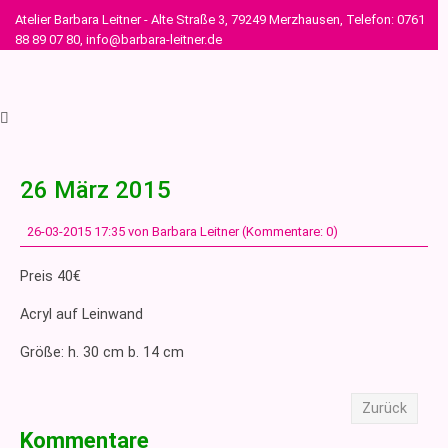
Atelier Barbara Leitner - Alte Straße 3, 79249 Merzhausen, Telefon: 0761
88 89 07 80, info@barbara-leitner.de
26 März 2015
26-03-2015 17:35
von Barbara Leitner (Kommentare: 0)
Preis 40€
Acryl auf Leinwand
Größe: h. 30 cm b. 14 cm
Zurück
Kommentare