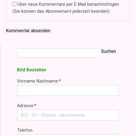
Über neue Kommentare per E-Mail benachrichtigen
(Sie können das Abonnement jederzeit beenden)
Kommentar absenden
Suchbegriffe
Suchen
Bild Bestellen
Pflichtfeld
Vorname Nachname
*
Pflichtfeld
Adresse
*
Telefon