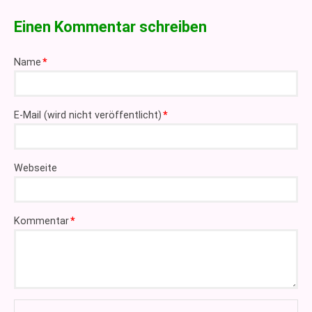
Einen Kommentar schreiben
Pflichtfeld
Name
*
Pflichtfeld
E-Mail (wird nicht veröffentlicht)
*
Webseite
Pflichtfeld
Kommentar
*