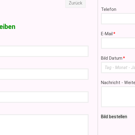
Zurück
Telefon
eiben
Pflichtfeld
E-Mail
*
Pflichtfeld
Bild Datum
*
Nachricht - Wei
Bild bestellen