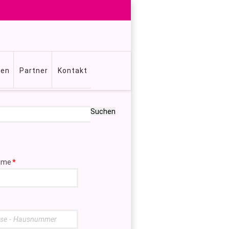
gen
Partner
Kontakt
Suchen
ame
*