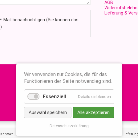
AGB
Widerrufsbelehr
Lieferung & Ver
-Mail benachrichtigen (Sie können das
)
Wir verwenden nur Cookies, die für das
Funktionieren der Seite notwendieg sind.
Essenziell
Details einblenden
Auswahl speichern
Alle akzeptieren
Datenschutzerklärung
|
Kontakt
|
Impressum
|
AGB
|
Widerrufsbelehrung
|
Datenschutzerklärung
|
Lieferun