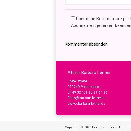
Über neue Kommentare per E
Abonnement jederzeit beenden
Kommentar absenden
Atelier Barbara Leitner
Alte Straße 3
79249 Merzhausen
+49 (0)761 88 89 07 80
info@barbara-leitner.de
www.barbara-leitner.de
Copyright © 2026
Barbara Leitner
|
Home