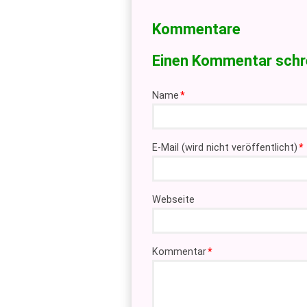
Kommentare
Einen Kommentar schr
Pflichtfeld
Name
*
Pflichtfeld
E-Mail (wird nicht veröffentlicht)
*
Webseite
Pflichtfeld
Kommentar
*