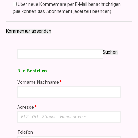
Über neue Kommentare per E-Mail benachrichtigen
(Sie können das Abonnement jederzeit beenden)
Kommentar absenden
Suchbegriffe
Suchen
Bild Bestellen
Pflichtfeld
Vorname Nachname
*
Pflichtfeld
Adresse
*
Telefon