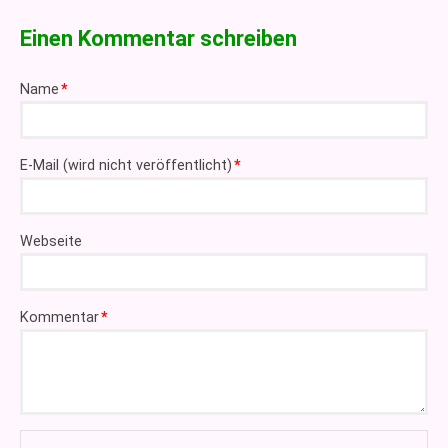
Einen Kommentar schreiben
Pflichtfeld
Name
*
Pflichtfeld
E-Mail (wird nicht veröffentlicht)
*
Webseite
Pflichtfeld
Kommentar
*