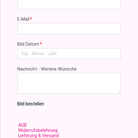
Pflichtfeld
E-Mail
*
Pflichtfeld
Bild Datum
*
Nachricht - Weitere Wünsche
Bild bestellen
AGB
Widerrufsbelehrung
Lieferung & Versand