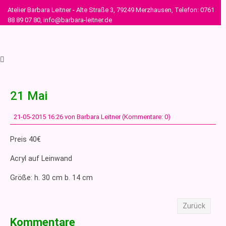
Atelier Barbara Leitner - Alte Straße 3, 79249 Merzhausen, Telefon: 0761
88 89 07 80, info@barbara-leitner.de
21 Mai
21-05-2015 16:26
von Barbara Leitner (Kommentare: 0)
Preis 40€
Acryl auf Leinwand
Größe: h. 30 cm b. 14 cm
Zurück
Kommentare