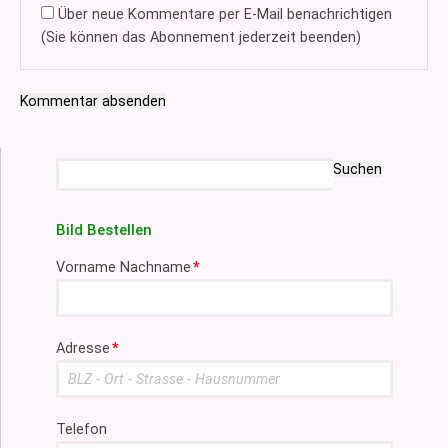
Über neue Kommentare per E-Mail benachrichtigen
(Sie können das Abonnement jederzeit beenden)
Kommentar absenden
Suchbegriffe
Suchen
Bild Bestellen
Pflichtfeld
Vorname Nachname
*
Pflichtfeld
Adresse
*
Telefon