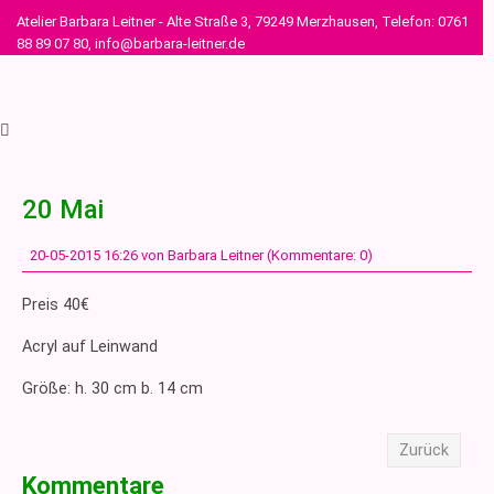
Atelier Barbara Leitner - Alte Straße 3, 79249 Merzhausen, Telefon: 0761
88 89 07 80, info@barbara-leitner.de
20 Mai
20-05-2015 16:26
von Barbara Leitner (Kommentare: 0)
Preis 40€
Acryl auf Leinwand
Größe: h. 30 cm b. 14 cm
Zurück
Kommentare