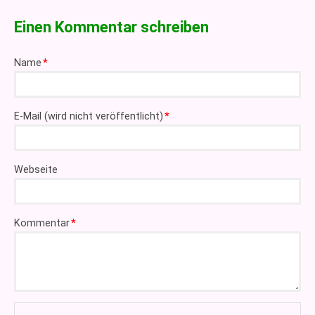
Einen Kommentar schreiben
Pflichtfeld
Name
*
Pflichtfeld
E-Mail (wird nicht veröffentlicht)
*
Webseite
Pflichtfeld
Kommentar
*