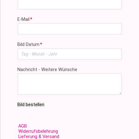
Pflichtfeld
E-Mail
*
Pflichtfeld
Bild Datum
*
Nachricht - Weitere Wünsche
Bild bestellen
AGB
Widerrufsbelehrung
Lieferung & Versand