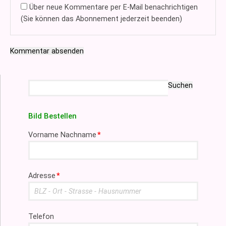
Über neue Kommentare per E-Mail benachrichtigen
(Sie können das Abonnement jederzeit beenden)
Kommentar absenden
Suchbegriffe
Suchen
Bild Bestellen
Pflichtfeld
Vorname Nachname
*
Pflichtfeld
Adresse
*
Telefon