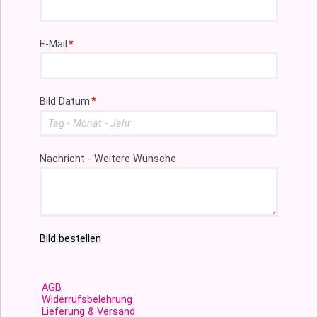
Pflichtfeld
E-Mail
*
Pflichtfeld
Bild Datum
*
Nachricht - Weitere Wünsche
Bild bestellen
AGB
Widerrufsbelehrung
Lieferung & Versand