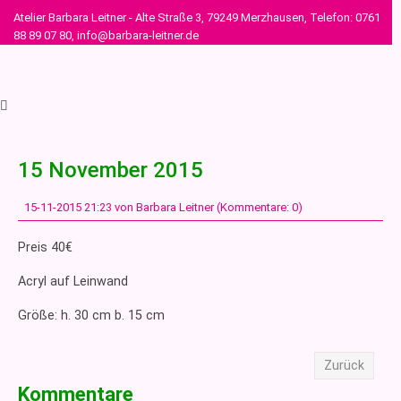
Atelier Barbara Leitner - Alte Straße 3, 79249 Merzhausen, Telefon: 0761
88 89 07 80, info@barbara-leitner.de
15 November 2015
15-11-2015 21:23
von Barbara Leitner (Kommentare: 0)
Preis 40€
Acryl auf Leinwand
Größe: h. 30 cm b. 15 cm
Zurück
Kommentare