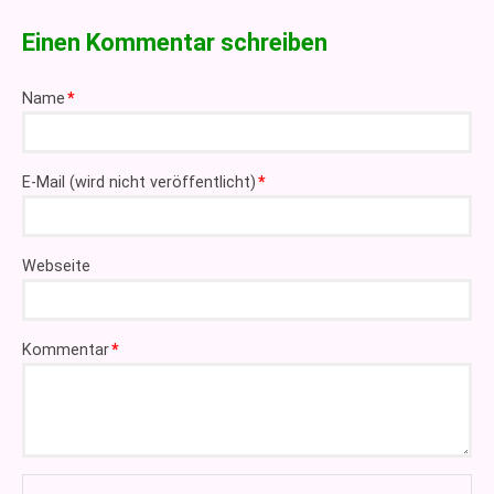
Einen Kommentar schreiben
Pflichtfeld
Name
*
Pflichtfeld
E-Mail (wird nicht veröffentlicht)
*
Webseite
Pflichtfeld
Kommentar
*