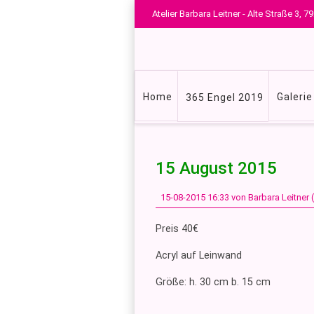
Atelier Barbara Leitner - Alte Straße 3,
Navigation
Home
Galerie
365 Engel 2019
überspringen
15 August 2015
15-08-2015 16:33
von Barbara Leitner
Preis 40€
Acryl auf Leinwand
Größe: h. 30 cm b. 15 cm