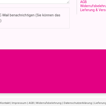
AGB
Widerrufsbelehr
Lieferung & Ver
-Mail benachrichtigen (Sie können das
)
|
Kontakt
|
Impressum
|
AGB
|
Widerrufsbelehrung
|
Datenschutzerklärung
|
Lieferun