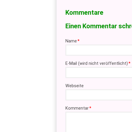
Kommentare
Einen Kommentar schr
Pflichtfeld
Name
*
Pflichtfeld
E-Mail (wird nicht veröffentlicht)
*
Webseite
Pflichtfeld
Kommentar
*