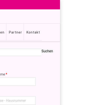
gen
Partner
Kontakt
Suchen
ame
*