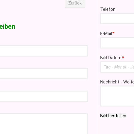
Zurück
Telefon
eiben
Pflichtfeld
E-Mail
*
Pflichtfeld
Bild Datum
*
Nachricht - Wei
Bild bestellen