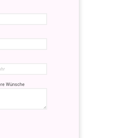
tere Wünsche