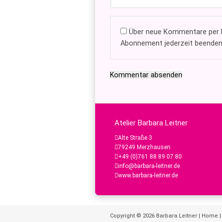
Über neue Kommentare per E
Abonnement jederzeit beenden
Kommentar absenden
Atelier Barbara Leitner
Alte Straße 3
79249 Merzhausen
+49 (0)761 88 89 07 80
info@barbara-leitner.de
www.barbara-leitner.de
Copyright © 2026
Barbara Leitner
|
Home