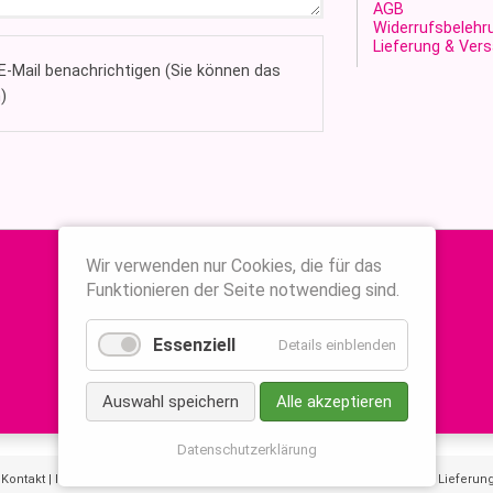
AGB
Widerrufsbelehr
Lieferung & Ver
-Mail benachrichtigen (Sie können das
)
Wir verwenden nur Cookies, die für das
Funktionieren der Seite notwendieg sind.
Essenziell
Details einblenden
Auswahl speichern
Alle akzeptieren
Datenschutzerklärung
|
Kontakt
|
Impressum
|
AGB
|
Widerrufsbelehrung
|
Datenschutzerklärung
|
Lieferun