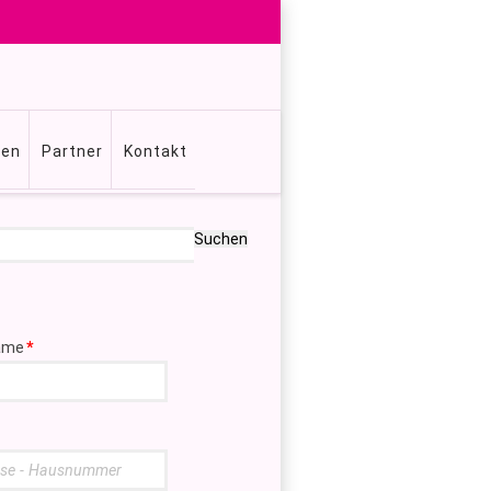
gen
Partner
Kontakt
Suchen
ame
*