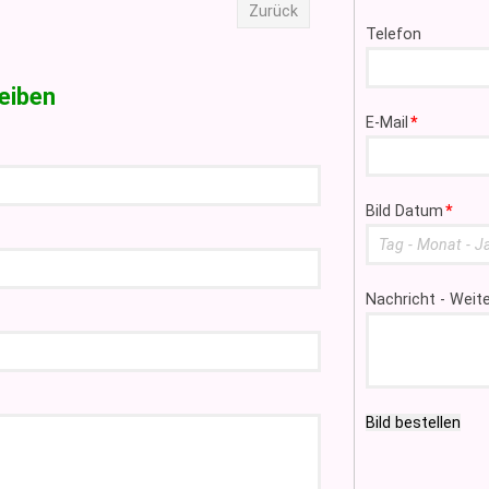
Zurück
Telefon
eiben
Pflichtfeld
E-Mail
*
Pflichtfeld
Bild Datum
*
Nachricht - Wei
Bild bestellen