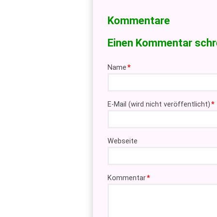
Kommentare
Einen Kommentar schr
Pflichtfeld
Name
*
Pflichtfeld
E-Mail (wird nicht veröffentlicht)
*
Webseite
Pflichtfeld
Kommentar
*