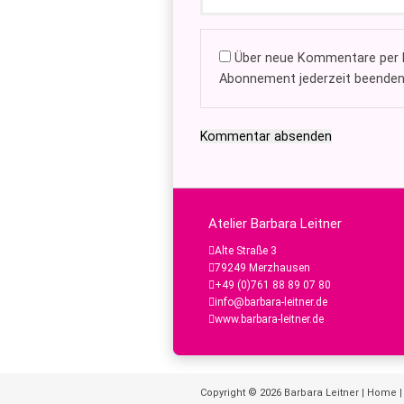
Über neue Kommentare per E
Abonnement jederzeit beenden
Kommentar absenden
Atelier Barbara Leitner
Alte Straße 3
79249 Merzhausen
+49 (0)761 88 89 07 80
info@barbara-leitner.de
www.barbara-leitner.de
Copyright © 2026
Barbara Leitner
|
Home