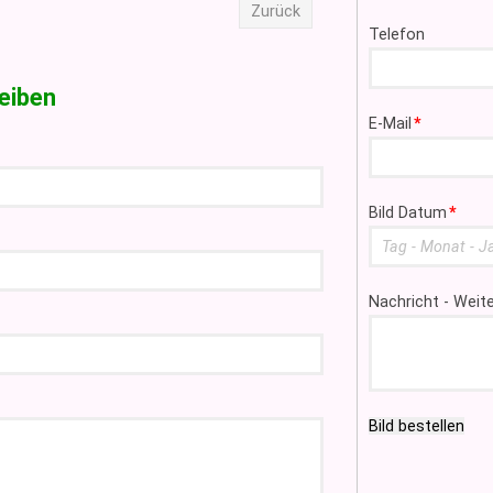
Zurück
Telefon
eiben
Pflichtfeld
E-Mail
*
Pflichtfeld
Bild Datum
*
Nachricht - Wei
Bild bestellen