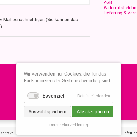
AGB
Widerrufsbelehr
Lieferung & Ver
-Mail benachrichtigen (Sie können das
)
Wir verwenden nur Cookies, die für das
Funktionieren der Seite notwendieg sind.
Essenziell
Details einblenden
Auswahl speichern
Alle akzeptieren
Datenschutzerklärung
|
Kontakt
|
Impressum
|
AGB
|
Widerrufsbelehrung
|
Datenschutzerklärung
|
Lieferun