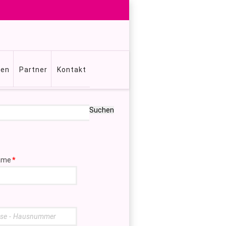
gen
Partner
Kontakt
Suchen
ame
*