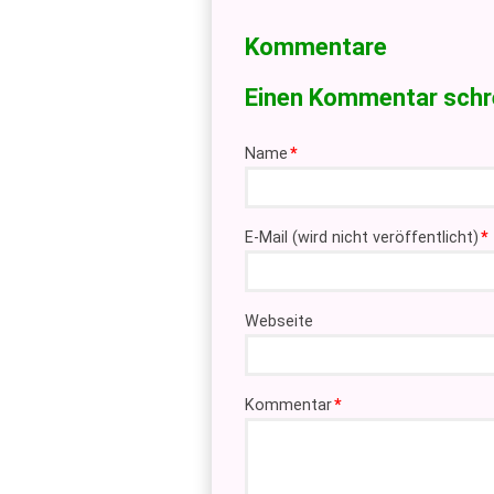
Kommentare
Einen Kommentar schr
Pflichtfeld
Name
*
Pflichtfeld
E-Mail (wird nicht veröffentlicht)
*
Webseite
Pflichtfeld
Kommentar
*