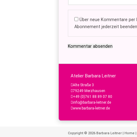
Über neue Kommentare per E
Abonnement jederzeit beenden
Kommentar absenden
Atelier Barbara Leitner
Alte Straße 3
79249 Merzhausen
+49 (0)761 88 89 07 80
info@barbara-leitner.de
www.barbara-leitner.de
Copyright © 2026
Barbara Leitner
|
Home