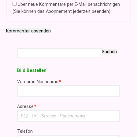
Über neue Kommentare per E-Mail benachrichtigen
(Sie können das Abonnement jederzeit beenden)
Kommentar absenden
Suchbegriffe
Suchen
Bild Bestellen
Pflichtfeld
Vorname Nachname
*
Pflichtfeld
Adresse
*
Telefon