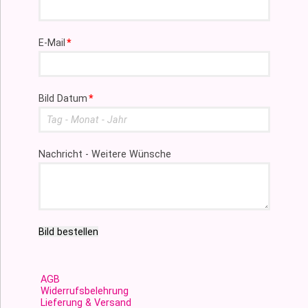
Pflichtfeld
E-Mail
*
Pflichtfeld
Bild Datum
*
Nachricht - Weitere Wünsche
Bild bestellen
AGB
Widerrufsbelehrung
Lieferung & Versand