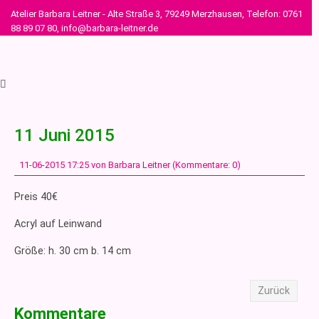
Atelier Barbara Leitner - Alte Straße 3, 79249 Merzhausen, Telefon: 0761
88 89 07 80, info@barbara-leitner.de
11 Juni 2015
11-06-2015 17:25
von Barbara Leitner (Kommentare: 0)
Preis 40€
Acryl auf Leinwand
Größe: h. 30 cm b. 14 cm
Zurück
Kommentare