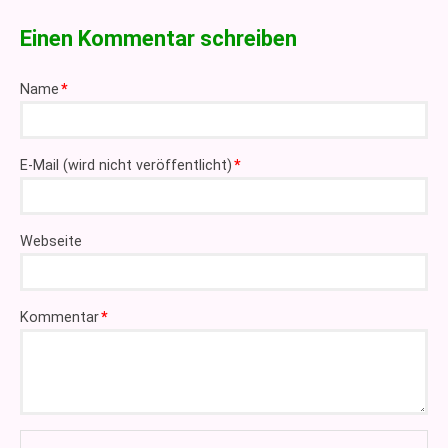
Einen Kommentar schreiben
Pflichtfeld
Name
*
Pflichtfeld
E-Mail (wird nicht veröffentlicht)
*
Webseite
Pflichtfeld
Kommentar
*