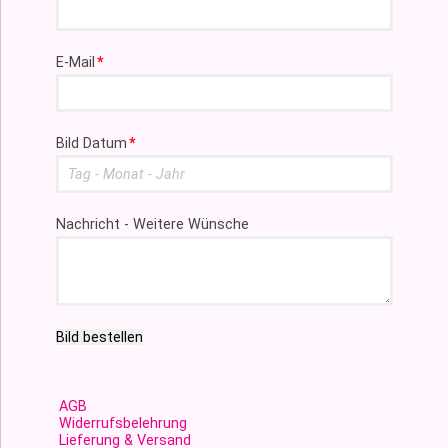
Pflichtfeld
E-Mail
*
Pflichtfeld
Bild Datum
*
Nachricht - Weitere Wünsche
Bild bestellen
AGB
Widerrufsbelehrung
Lieferung & Versand