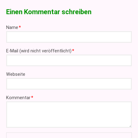
Einen Kommentar schreiben
Pflichtfeld
Name
*
Pflichtfeld
E-Mail (wird nicht veröffentlicht)
*
Webseite
Pflichtfeld
Kommentar
*