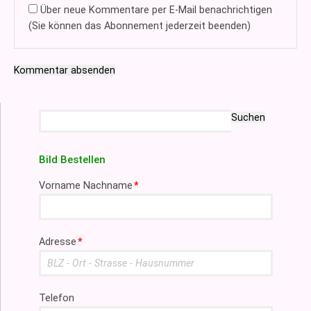
Über neue Kommentare per E-Mail benachrichtigen
(Sie können das Abonnement jederzeit beenden)
Kommentar absenden
Suchbegriffe
Suchen
Bild Bestellen
Pflichtfeld
Vorname Nachname
*
Pflichtfeld
Adresse
*
Telefon