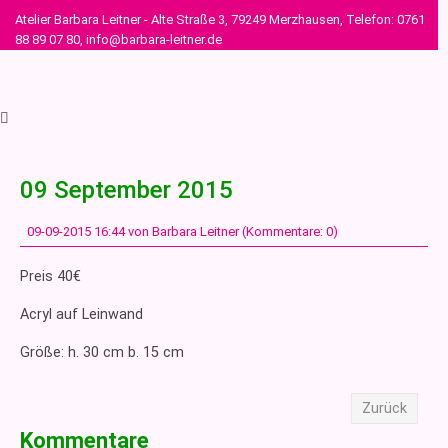
Atelier Barbara Leitner - Alte Straße 3, 79249 Merzhausen, Telefon: 0761
88 89 07 80, info@barbara-leitner.de
09 September 2015
09-09-2015 16:44
von Barbara Leitner (Kommentare: 0)
Preis 40€
Acryl auf Leinwand
Größe: h. 30 cm b. 15 cm
Zurück
Kommentare