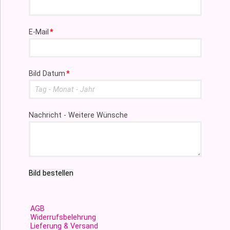
Pflichtfeld
E-Mail
*
Pflichtfeld
Bild Datum
*
Nachricht - Weitere Wünsche
Bild bestellen
AGB
Widerrufsbelehrung
Lieferung & Versand