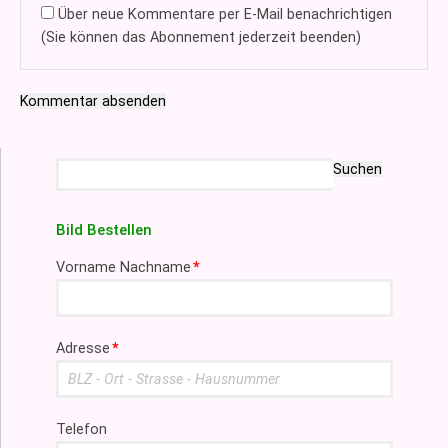
Über neue Kommentare per E-Mail benachrichtigen
(Sie können das Abonnement jederzeit beenden)
Kommentar absenden
Suchbegriffe
Suchen
Bild Bestellen
Pflichtfeld
Vorname Nachname
*
Pflichtfeld
Adresse
*
Telefon