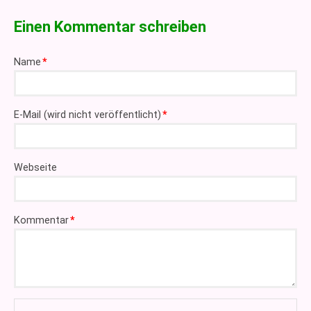
Einen Kommentar schreiben
Pflichtfeld
Name
*
Pflichtfeld
E-Mail (wird nicht veröffentlicht)
*
Webseite
Pflichtfeld
Kommentar
*