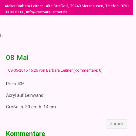
Atelier Barbara Leitner - Alte Straße 3, 79249 Merzhausen, Telefon: 0761
88 89 07 80, info@barbara-leitner.de
08 Mai
08-05-2015 16:26
von Barbara Leitner (Kommentare: 0)
Preis 40€
Acryl auf Leinwand
Größe: h. 30 cm b. 14 cm
Zurück
Kommentare