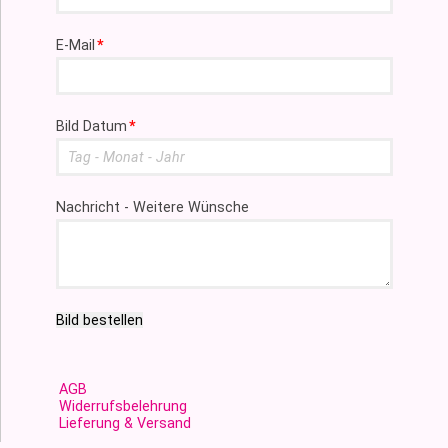
Pflichtfeld
E-Mail
*
Pflichtfeld
Bild Datum
*
Nachricht - Weitere Wünsche
Bild bestellen
AGB
Widerrufsbelehrung
Lieferung & Versand