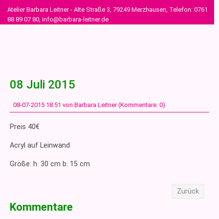
Atelier Barbara Leitner - Alte Straße 3, 79249 Merzhausen, Telefon: 0761
88 89 07 80, info@barbara-leitner.de
08 Juli 2015
08-07-2015 18:51
von Barbara Leitner (Kommentare: 0)
Preis 40€
Acryl auf Leinwand
Größe: h. 30 cm b. 15 cm
Zurück
Kommentare