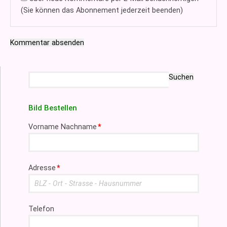
(Sie können das Abonnement jederzeit beenden)
Kommentar absenden
Suchbegriffe
Suchen
Bild Bestellen
Pflichtfeld
Vorname Nachname
*
Pflichtfeld
Adresse
*
Telefon