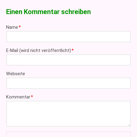
Einen Kommentar schreiben
Pflichtfeld
Name
*
Pflichtfeld
E-Mail (wird nicht veröffentlicht)
*
Webseite
Pflichtfeld
Kommentar
*