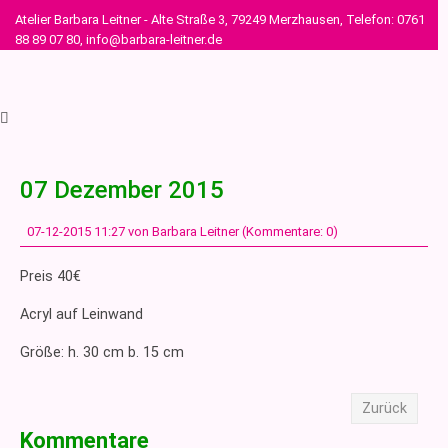
Atelier Barbara Leitner - Alte Straße 3, 79249 Merzhausen, Telefon: 0761
88 89 07 80, info@barbara-leitner.de
07 Dezember 2015
07-12-2015 11:27
von Barbara Leitner (Kommentare: 0)
Preis 40€
Acryl auf Leinwand
Größe: h. 30 cm b. 15 cm
Zurück
Kommentare