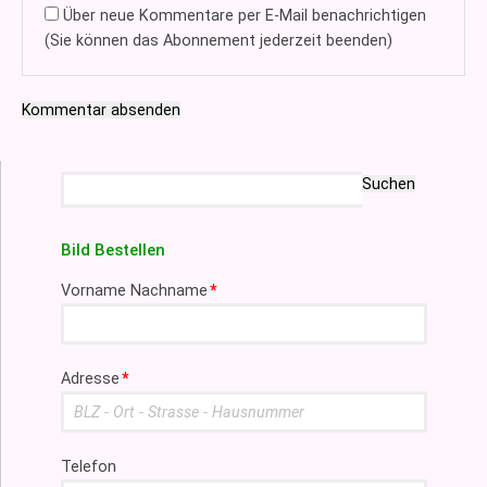
Über neue Kommentare per E-Mail benachrichtigen
(Sie können das Abonnement jederzeit beenden)
Kommentar absenden
Suchbegriffe
Suchen
Bild Bestellen
Pflichtfeld
Vorname Nachname
*
Pflichtfeld
Adresse
*
Telefon