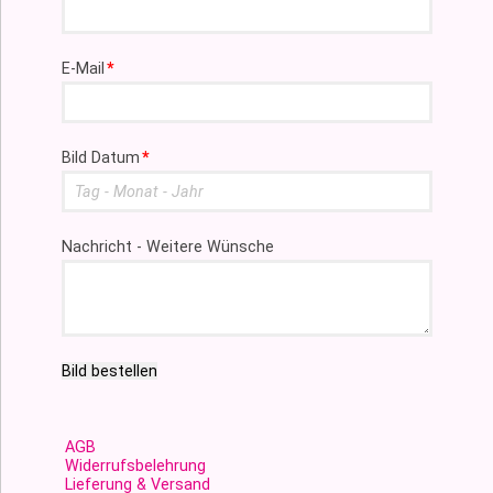
Pflichtfeld
E-Mail
*
Pflichtfeld
Bild Datum
*
Nachricht - Weitere Wünsche
Bild bestellen
AGB
Widerrufsbelehrung
Lieferung & Versand