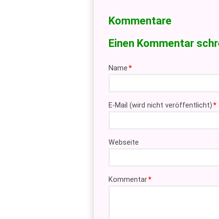
Kommentare
Einen Kommentar schr
Pflichtfeld
Name
*
Pflichtfeld
E-Mail (wird nicht veröffentlicht)
*
Webseite
Pflichtfeld
Kommentar
*