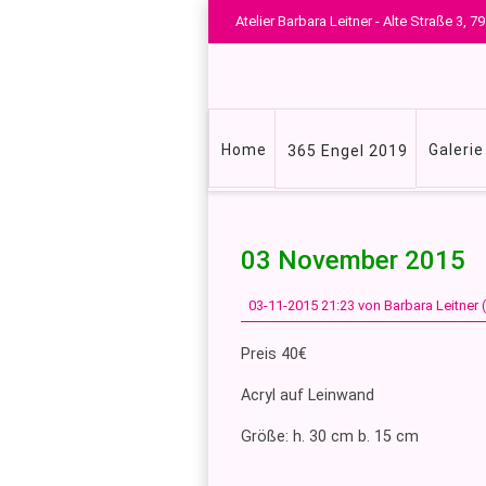
Atelier Barbara Leitner - Alte Straße 3,
Navigation
Home
Galerie
365 Engel 2019
überspringen
03 November 2015
03-11-2015 21:23
von Barbara Leitner
Preis 40€
Acryl auf Leinwand
Größe: h. 30 cm b. 15 cm