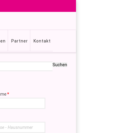
gen
Partner
Kontakt
Suchen
ame
*