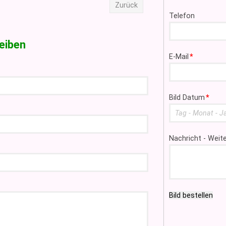
Zurück
Telefon
eiben
Pflichtfeld
E-Mail
*
Pflichtfeld
Bild Datum
*
Nachricht - Wei
Bild bestellen