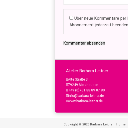
Über neue Kommentare per E
Abonnement jederzeit beenden
Kommentar absenden
Atelier Barbara Leitner
Alte Straße 3
79249 Merzhausen
+49 (0)761 88 89 07 80
info@barbara-leitner.de
www.barbara-leitner.de
Copyright © 2026
Barbara Leitner
|
Home