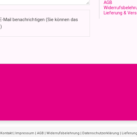
AGB
Widerrufsbelehr
Lieferung & Ver
-Mail benachrichtigen (Sie können das
)
|
Kontakt
|
Impressum
|
AGB
|
Widerrufsbelehrung
|
Datenschutzerklärung
|
Lieferun