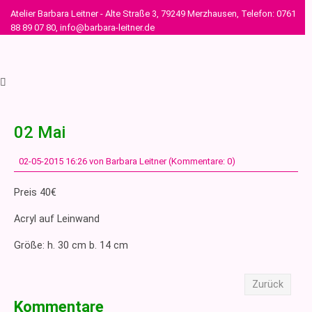
Atelier Barbara Leitner - Alte Straße 3, 79249 Merzhausen, Telefon: 0761
88 89 07 80, info@barbara-leitner.de
02 Mai
02-05-2015 16:26
von Barbara Leitner (Kommentare: 0)
Preis 40€
Acryl auf Leinwand
Größe: h. 30 cm b. 14 cm
Zurück
Kommentare