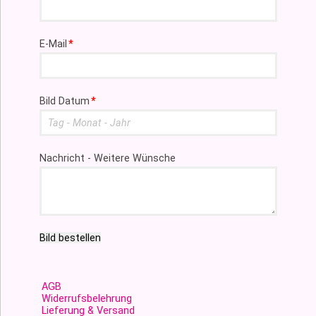
Pflichtfeld
E-Mail
*
Pflichtfeld
Bild Datum
*
Nachricht - Weitere Wünsche
Bild bestellen
AGB
Widerrufsbelehrung
Lieferung & Versand