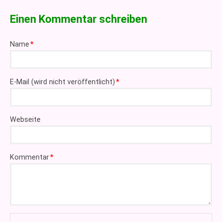
Einen Kommentar schreiben
Pflichtfeld
Name
*
Pflichtfeld
E-Mail (wird nicht veröffentlicht)
*
Webseite
Pflichtfeld
Kommentar
*