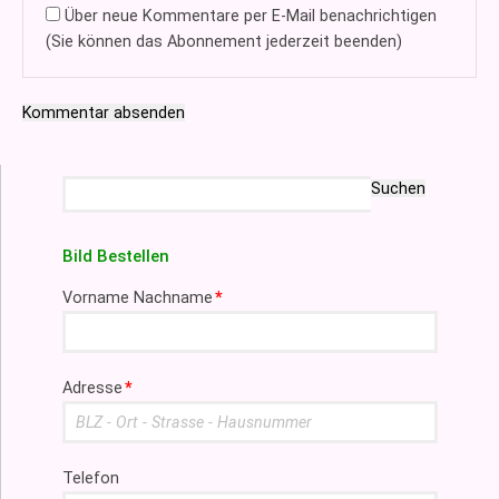
Über neue Kommentare per E-Mail benachrichtigen
(Sie können das Abonnement jederzeit beenden)
Kommentar absenden
Suchbegriffe
Suchen
Bild Bestellen
Pflichtfeld
Vorname Nachname
*
Pflichtfeld
Adresse
*
Telefon