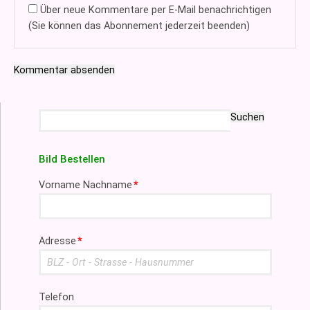
Über neue Kommentare per E-Mail benachrichtigen
(Sie können das Abonnement jederzeit beenden)
Kommentar absenden
Suchbegriffe
Suchen
Bild Bestellen
Pflichtfeld
Vorname Nachname
*
Pflichtfeld
Adresse
*
Telefon