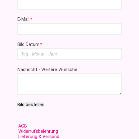
Pflichtfeld
E-Mail
*
Pflichtfeld
Bild Datum
*
Nachricht - Weitere Wünsche
Bild bestellen
AGB
Widerrufsbelehrung
Lieferung & Versand