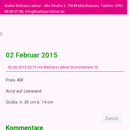
Atelier Barbara Leitner - Alte Straße 3, 79249 Merzhausen, Telefon: 0761
88 89 07 80, info@barbara-leitner.de
02 Februar 2015
02-02-2015 20:15
von Barbara Leitner (Kommentare: 0)
Preis 40€
Acryl auf Leinwand
Größe: h. 30 cm b. 14 cm
Zurück
Kommentare