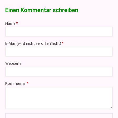
Einen Kommentar schreiben
Pflichtfeld
Name
*
Pflichtfeld
E-Mail (wird nicht veröffentlicht)
*
Webseite
Pflichtfeld
Kommentar
*